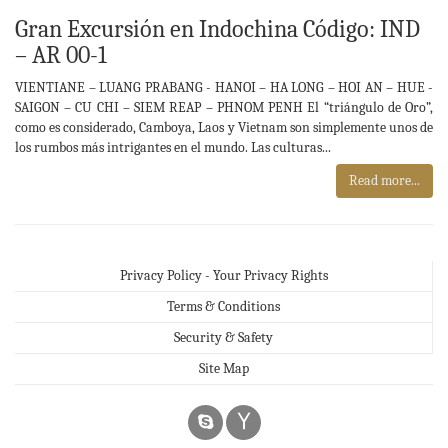
Gran Excursión en Indochina Código: IND
– AR 00-1
VIENTIANE – LUANG PRABANG - HANOI – HA LONG – HOI AN – HUE -
SAIGON – CU CHI – SIEM REAP – PHNOM PENH El “triángulo de Oro”,
como es considerado, Camboya, Laos y Vietnam son simplemente unos de
los rumbos más intrigantes en el mundo. Las culturas...
Read more...
Privacy Policy - Your Privacy Rights
Terms & Conditions
Security & Safety
Site Map