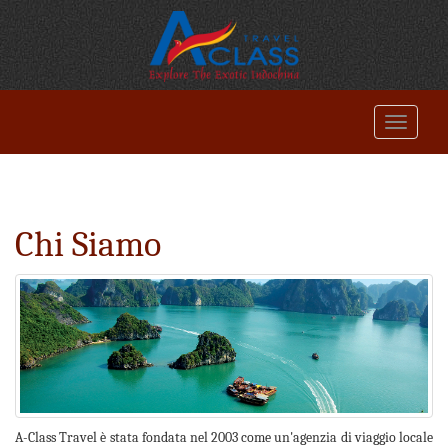
Chi Siamo
A-Class Travel è stata fondata nel 2003 come un'agenzia di viaggio locale