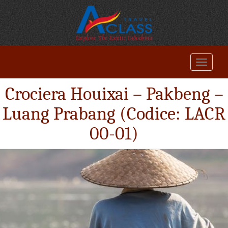
Crociera Houixai – Pakbeng –
Luang Prabang (Codice: LACR
00-01)