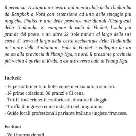
Il percorso Vi stupirà un tesoro indimenticabile della Thailandia
da Bangkok a Nord con estensione ad una delle spiaggie pìu
magiche. Phuket è una delle province meridionali (Changwat)
della Thailandia. Si compone di isola di Phuket, l'isola più
grande del paese, e un altro 32 isole minori al largo delle sue
coste. Si trova al largo della costa occidentale della Thailandia
nel mare delle Andamane. Isola di Phuket è collegata da un
ponte alla provincia di Phang Nga, a nord. Il prossimo provincia
più vicina è quella di Krabi, a est attraverso baia di Phang Nga.
Inclusi:
- 14 pernottamenti in hotel come menzionato o similari.
- 14 prime colazioni, 06 pranzi e 01 cena.
- Tutti i trasferimenti confortevoli durante il viaggio.
- Tariffa di ingresso come indicato nel programma
- Guide locali professionali parlante italiano/inglese/francese.
Esclusi:
- Voli internazionali