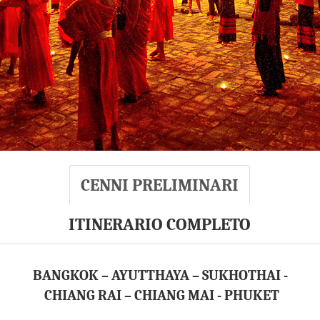
CENNI PRELIMINARI
ITINERARIO COMPLETO
BANGKOK – AYUTTHAYA – SUKHOTHAI -
CHIANG RAI – CHIANG MAI - PHUKET