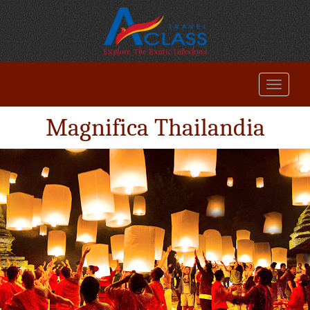
Magnifica Thailandia