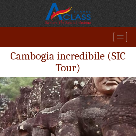
Cambogia incredibile (SIC
Tour)