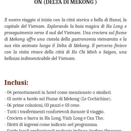
ON (
DELTA DI
MEKONG )
Il nostro viaggio si inizia con la città storica e bella di Hanoi, la
capitale del Vietnam. Esplorando la baia magica di Ha Long e
proseguimento verso il sud del Vietnam. Una crociera sul fiume
di Mekong offre una ciotola della gastronomia vietnamita e la
sua vita animato lungo il Delta di Mekong. Il percorso finisce
con la visita vivace della città di Ho Chi Minh o Saigon, una
bellezza indimenticabile del Vietnam.
Inclusi:
- 04 pernottamenti in hotel come menzionato o similari.
- 01 notte a bordo sul Fiume di Mekong (Le Cochichine).
- 06 prime colazioni, 03 panzi e 03 cene.
- Tutti i trasferimenti confortevoli durante il viaggio.
- Crociera o barca in Ha Long, Vinh Long e Can Tho.
- Diritti di ingressi come indicato nel programma.