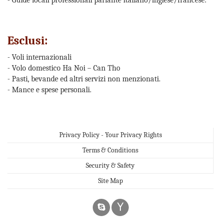
- Guide locali professionali parlante italiano/inglese/francese.
Esclusi:
- Voli internazionali
- Volo domestico Ha Noi – Can Tho
- Pasti, bevande ed altri servizi non menzionati.
- Mance e spese personali.
Privacy Policy - Your Privacy Rights
Terms & Conditions
Security & Safety
Site Map